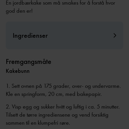
En jordbærkake som må smakes for å forstå hvor
god den er!
Ingredienser
Fremgangsmåte
Kakebunn
Sett ovnen på 175 grader, over- og undervarme.
Kle en springform, 20 cm, med bakepapir.
Visp egg og sukker hvitt og luftig i ca. 5 minutter.
Tilsett de tørre ingrediensene og vend forsiktig
sammen til en klumpefri røre.