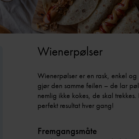
Wienerpølser
Wienerpølser er en rask, enkel 
gjør den samme feilen – de lar pø
nemlig ikke kokes, de skal trekkes.
perfekt resultat hver gang!
Fremgangsmåte