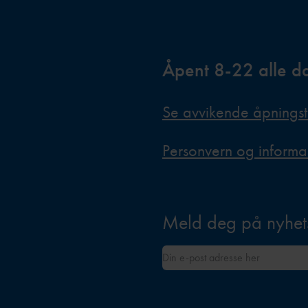
Åpent 8-22 alle d
Se avvikende åpningst
Personvern og informa
Meld deg på nyhet
E-post adresse