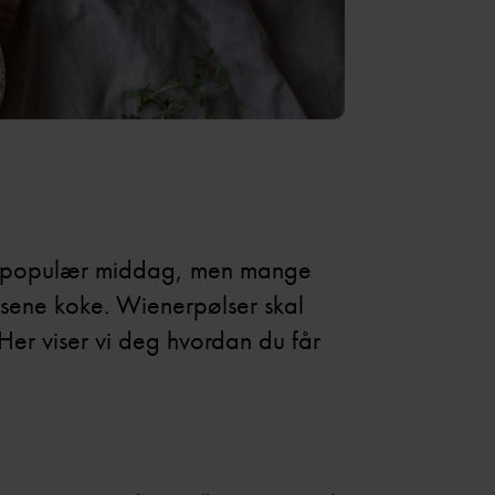
og populær middag, men mange
lsene koke. Wienerpølser skal
 Her viser vi deg hvordan du får