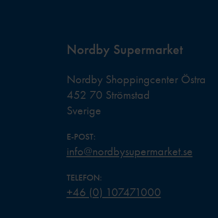
Nordby Supermarket
Nordby Shoppingcenter Östra
452 70 Strömstad
Sverige
E-POST:
info@nordbysupermarket.se
TELEFON:
+46 (0) 107471000