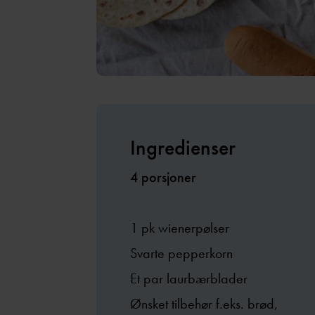
Ingredienser
4 porsjoner
1 pk wienerpølser
Svarte pepperkorn
Et par laurbærblader
Ønsket tilbehør f.eks. brød,